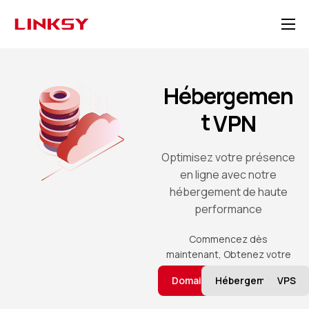
Solutions
Tarification
Hébergemen
Hébergement
t
VPN
Supports
Optimisez votre présence
en ligne avec notre
hébergement de haute
performance
Commencez dès
maintenant, Obtenez votre
Domaine
Hébergement
VPS