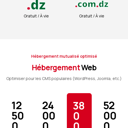
Gratuit / À vie
Gratuit / À vie
Hébergement mutualisé optimisé
Hébergement
Web
Optimiser pour les CMS populaires (WordPress, Joomla, etc.)
12
24
52
38
50
00
00
0
0
0
0
0